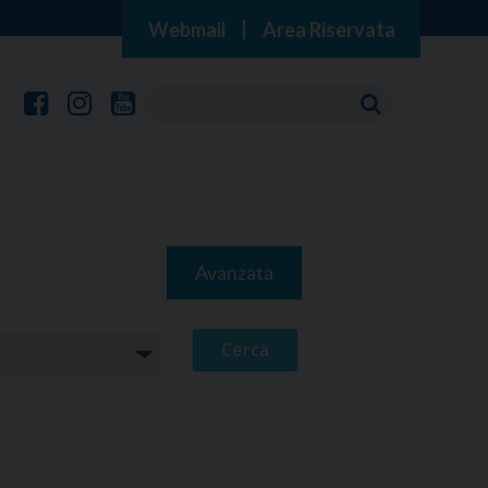
Webmail
|
Area Riservata
Avanzata