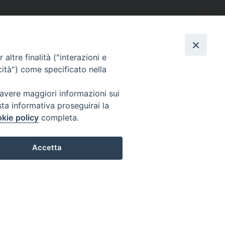
altre finalità ("interazioni e
cità") come specificato nella
 avere maggiori informazioni sui
sta informativa proseguirai la
kie policy
completa.
Accetta
Preferenze Cookie