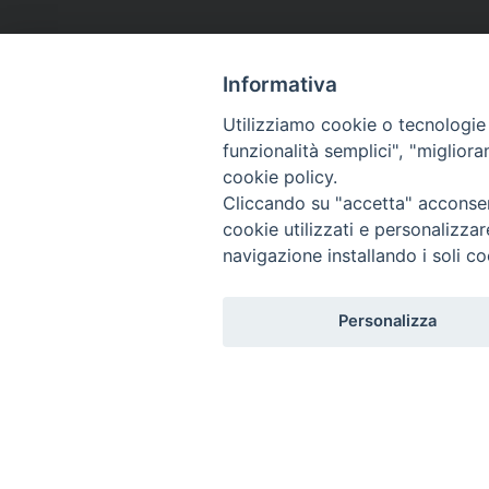
Informativa
Utilizziamo cookie o tecnologie s
funzionalità semplici", "miglior
cookie policy.
Cliccando su "accetta" acconsent
cookie utilizzati e personalizza
navigazione installando i soli co
Personalizza