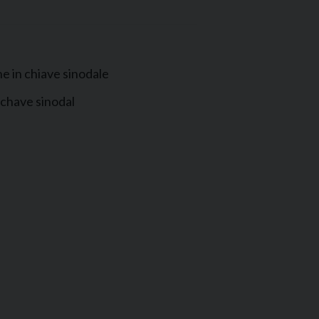
ne in chiave sinodale
chave sinodal