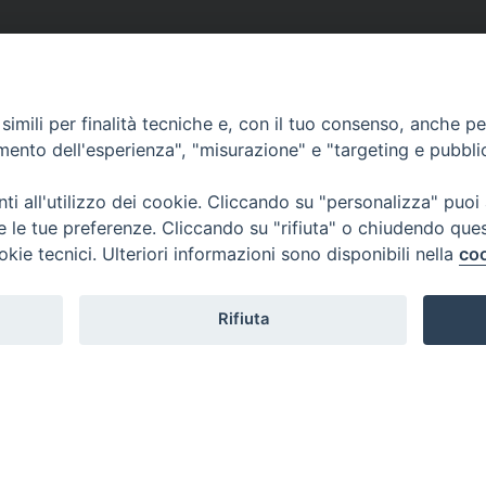
imili per finalità tecniche e, con il tuo consenso, anche per 
amento dell'esperienza", "misurazione" e "targeting e pubbli
i all'utilizzo dei cookie. Cliccando su "personalizza" puoi
re le tue preferenze. Cliccando su "rifiuta" o chiudendo que
okie tecnici. Ulteriori informazioni sono disponibili nella
coo
Rifiuta