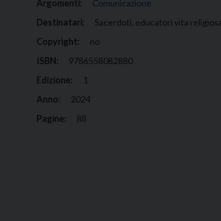
Argomenti:
Comunicazione
Destinatari:
Sacerdoti, educatori vita religios
Copyright:
no
ISBN:
9786558082880
Edizione:
1
Anno:
2024
Pagine:
88