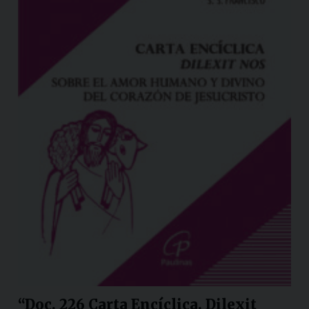
“Doc. 226 Carta Encíclica. Dilexit