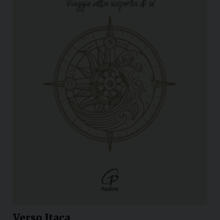
Verso Itaca