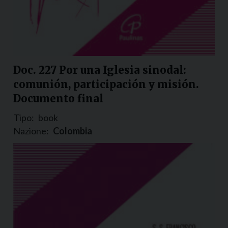
Doc. 227 Por una Iglesia sinodal:
comunión, participación y misión.
Documento final
Tipo:
book
Nazione:
Colombia