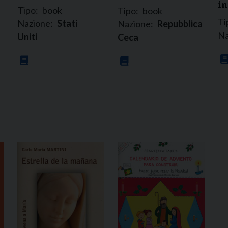
in
Tipo:
book
Tipo:
book
Ti
Nazione:
Stati
Nazione:
Repubblica
Na
Uniti
Ceca