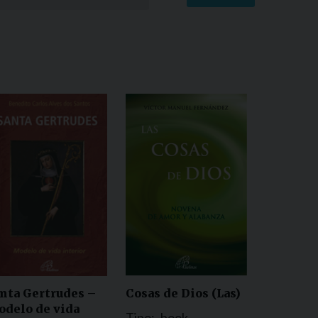
Cosas de Dios (Las)
nta Gertrudes –
delo de vida
Tipo:
book