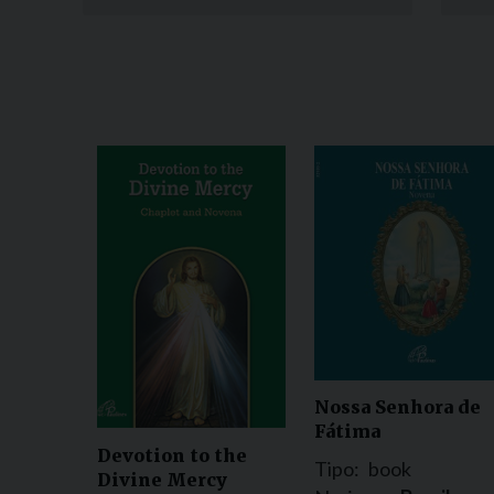
Nossa Senhora de
Fátima
Devotion to the
Tipo:
book
Divine Mercy