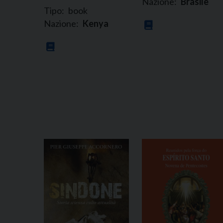
Nazione:
Brasile
Tipo:
book
Nazione:
Kenya