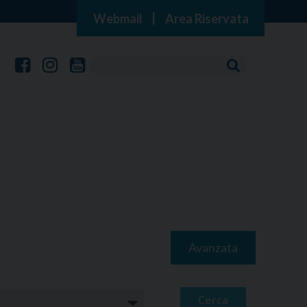
Webmail
|
Area Riservata
Avanzata