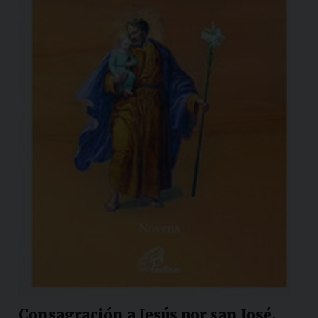
Consagración a Jesús por san José.