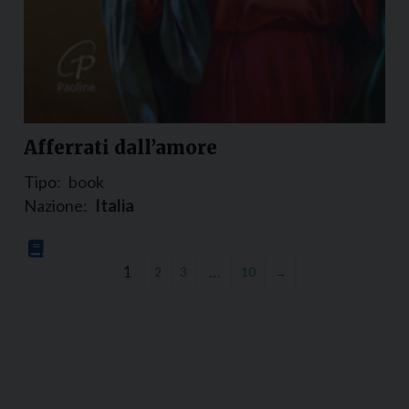
Afferrati dall’amore
Tipo:
book
Nazione:
Italia
1
…
2
3
10
→