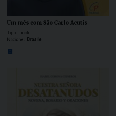
Um mês com São Carlo Acutis
Tipo:
book
Nazione:
Brasile