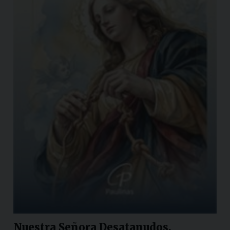
Nuestra Señora Desatanudos.