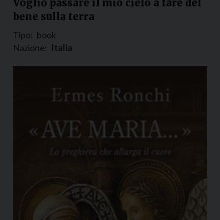
Voglio passare il mio cielo a fare del
bene sulla terra
Tipo:
book
Nazione:
Italia