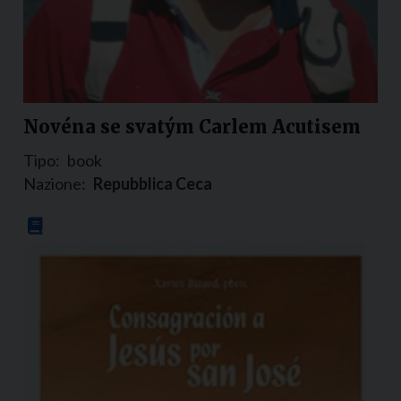
Novéna se svatým Carlem Acutisem
Tipo:
book
Nazione:
Repubblica Ceca