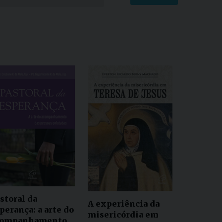
storal da
A experiência da
perança: a arte do
misericórdia em
companhamento