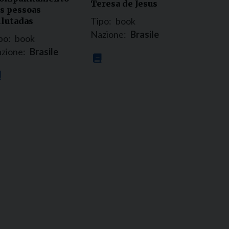
Teresa de Jesus
s pessoas
Tipo:
book
lutadas
Nazione:
Brasile
po:
book
zione:
Brasile