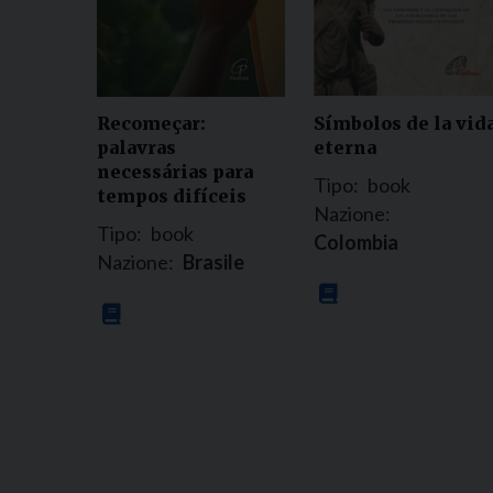
Símbolos de la vid
Recomeçar:
eterna
palavras
necessárias para
Tipo:
book
tempos difíceis
Nazione:
Tipo:
book
Colombia
Nazione:
Brasile