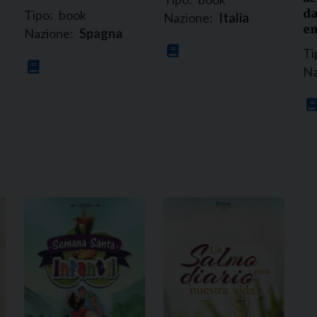
da
Tipo:
book
Nazione:
Italia
en
Nazione:
Spagna
Ti
Na