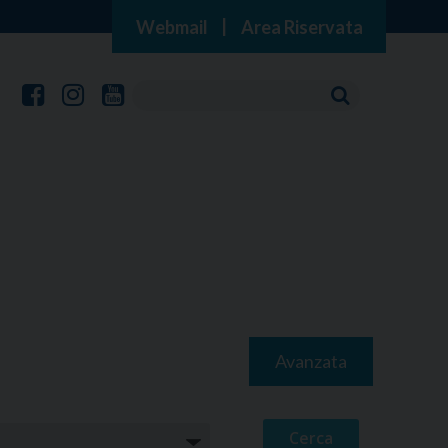
Webmail
|
Area Riservata
Avanzata