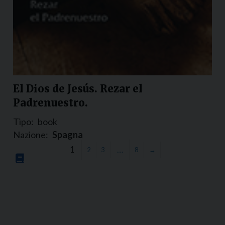
El Dios de Jesús. Rezar el
Padrenuestro.
Tipo:
book
Nazione:
Spagna
1
…
2
3
8
→