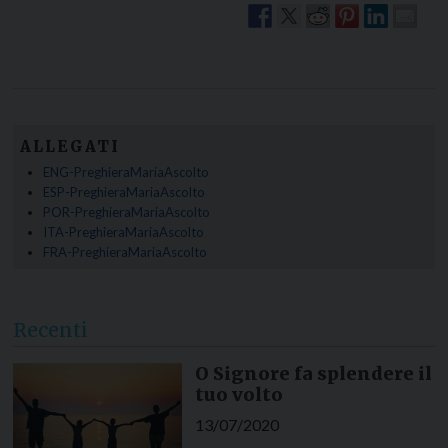
ALLEGATI
ENG-PreghieraMariaAscolto
ESP-PreghieraMariaAscolto
POR-PreghieraMariaAscolto
ITA-PreghieraMariaAscolto
FRA-PreghieraMariaAscolto
Recenti
O Signore fa splendere il
tuo volto
13/07/2020