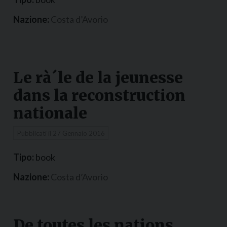
Nazione:
Costa d’Avorio
Le rà´le de la jeunesse
dans la reconstruction
nationale
Pubblicati il
27 Gennaio 2016
Tipo:
book
Nazione:
Costa d’Avorio
De toutes les nations