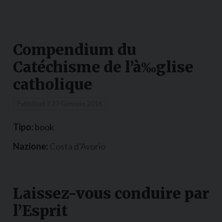
Compendium du
Catéchisme de l’à‰glise
catholique
Pubblicati il
27 Gennaio 2016
Tipo:
book
Nazione:
Costa d’Avorio
Laissez-vous conduire par
l’Esprit