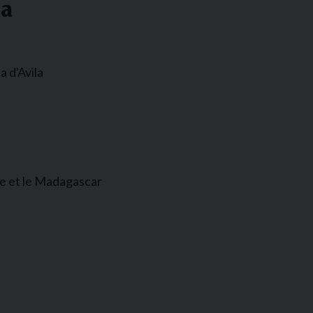
la
 d'Avila
ue et le Madagascar