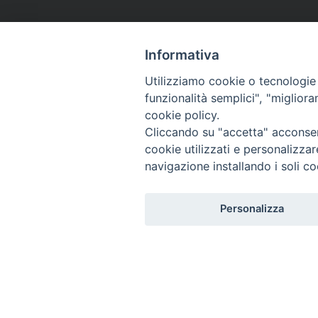
Informativa
Utilizziamo cookie o tecnologie s
funzionalità semplici", "miglior
cookie policy.
Cliccando su "accetta" acconsent
cookie utilizzati e personalizza
navigazione installando i soli co
Personalizza