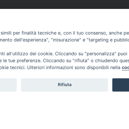
imili per finalità tecniche e, con il tuo consenso, anche per 
amento dell'esperienza", "misurazione" e "targeting e pubbli
i all'utilizzo dei cookie. Cliccando su "personalizza" puoi
re le tue preferenze. Cliccando su "rifiuta" o chiudendo que
okie tecnici. Ulteriori informazioni sono disponibili nella
coo
Rifiuta