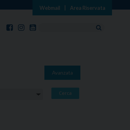
Webmail
|
Area Riservata
Avanzata