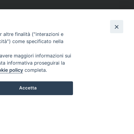
altre finalità ("interazioni e
cità") come specificato nella
 avere maggiori informazioni sui
sta informativa proseguirai la
kie policy
completa.
Accetta
Preferenze Cookie