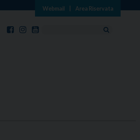
Webmail
|
Area Riservata