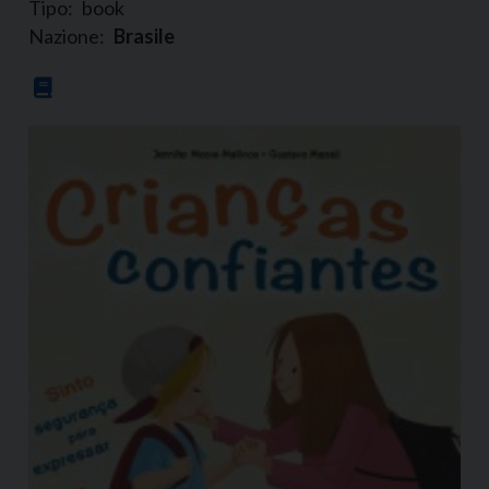
Tipo:
book
Nazione:
Brasile