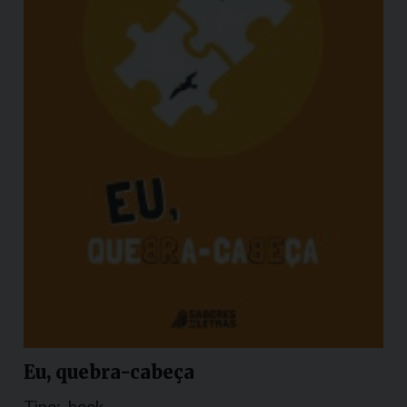
Eu, quebra-cabeça
Tipo:
book