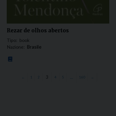
Rezar de olhos abertos
Tipo:
book
Nazione:
Brasile
3
…
←
1
2
4
5
160
→