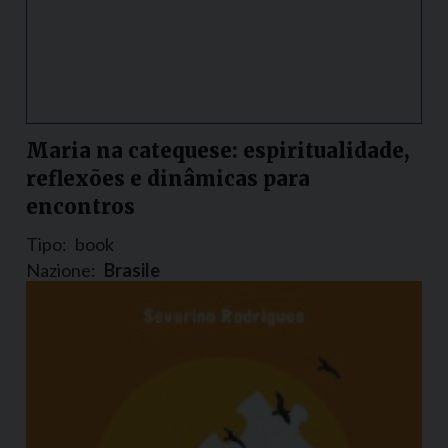
Maria na catequese: espiritualidade,
reflexões e dinâmicas para
encontros
Tipo:
book
Nazione:
Brasile