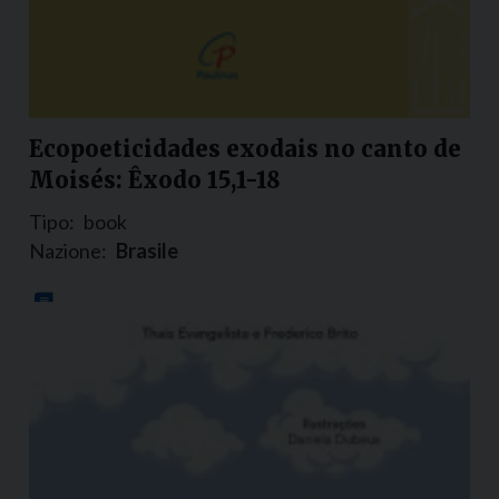
Ecopoeticidades exodais no canto de
Moisés: Êxodo 15,1-18
Tipo:
book
Nazione:
Brasile