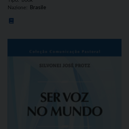
Nazione:
Brasile