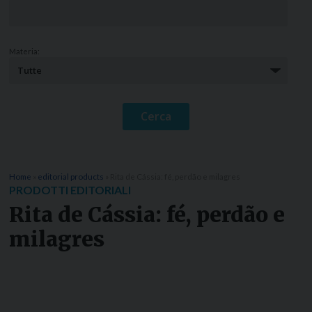
Materia:
Home
»
editorial products
»
Rita de Cássia: fé, perdão e milagres
PRODOTTI EDITORIALI
Rita de Cássia: fé, perdão e
milagres