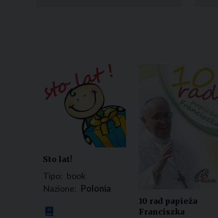
Sto lat!
Tipo:
book
Nazione:
Polonia
10 rad papieża
Franciszka