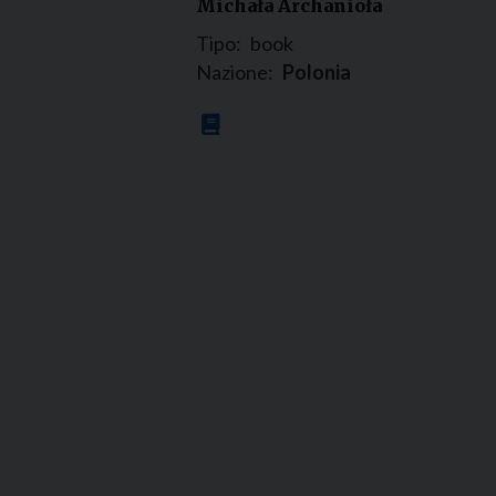
Michała Archanioła
Tipo:
book
Nazione:
Polonia