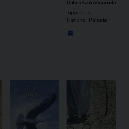
Gabriela Archanioła
Tipo:
book
Nazione:
Polonia