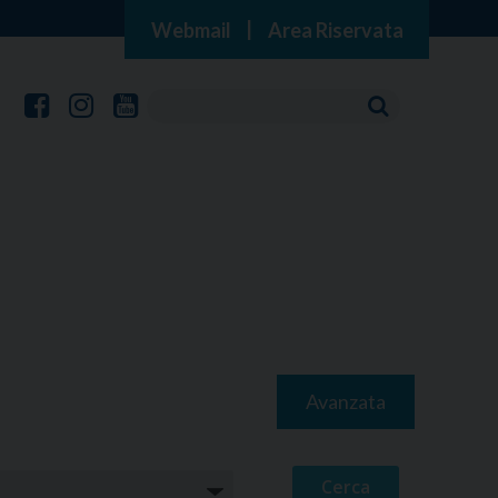
Webmail
|
Area Riservata
Avanzata