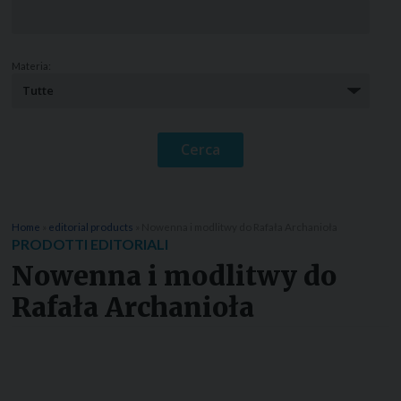
Materia:
Home
»
editorial products
»
Nowenna i modlitwy do Rafała Archanioła
PRODOTTI EDITORIALI
Nowenna i modlitwy do
Rafała Archanioła