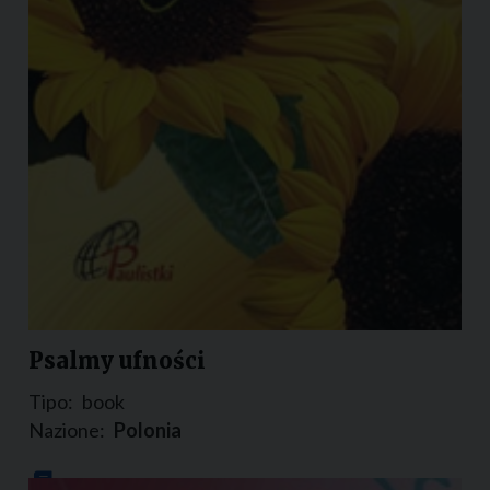
Psalmy ufności
Tipo:
book
Nazione:
Polonia