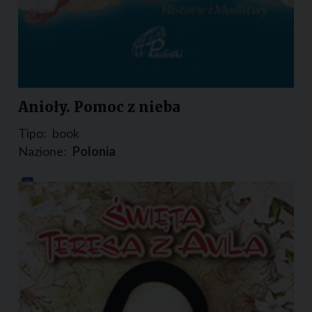
Anioły. Pomoc z nieba
Tipo:
book
Nazione:
Polonia