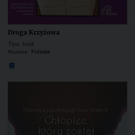
Droga Krzyżowa
Tipo:
book
Nazione:
Polonia