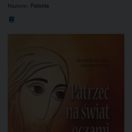
Nazione:
Polonia