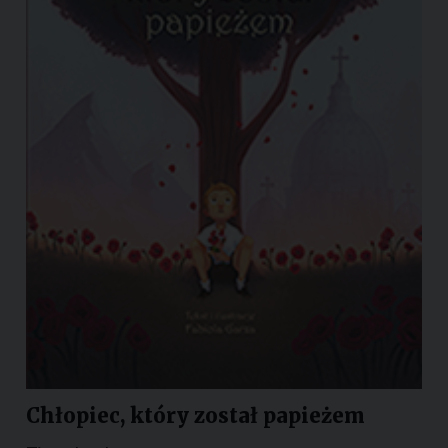
Chłopiec, który został papieżem