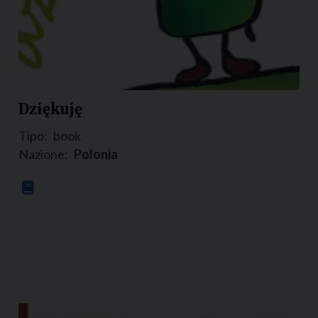
Dziękuję
Tipo:
book
Nazione:
Polonia