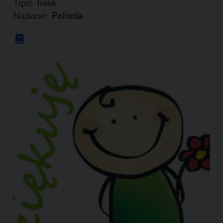
Tipo:
book
Nazione:
Polonia