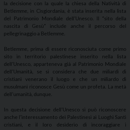
la decisione con la quale la chiesa della Natività di
Betlemme, in Cisgiordania, è stata inserita nella lista
del Patrimonio Mondiale dell’Unesco. Il “sito della
nascita di Gesù” include anche il percorso del
pellegrinaggio a Betlemme.
Betlemme, prima di essere riconosciuta come primo
sito in territorio palestinese inserito nella lista
dell’Unesco, apparteneva già al Patrimonio Mondiale
dell’Umanità, se si considera che due miliardi di
cristiani venerano il luogo e che un miliardo di
musulmani riconosce Gesù come un profeta. La metà
dell’umanità, dunque.
In questa decisione dell’Unesco si può riconoscere
anche l’interessamento dei Palestinesi ai Luoghi Santi
cristiani, e il loro desiderio di incoraggiare i