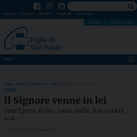
ITALIANO
ENGLISH
ESPAÑOL
FRANÇAIS
PORTUGÊS
Webmail
|
Area Riservata
MENU
Chi siamo
Home
»
Risorse
»
Preghiere
»
Varie
»
Il Signore venne in lei
Dove siamo
VARIE
Il Signore venne in lei
Notizie
Sant’Efrem, il Siro,
Inno sulla Natività11,
Risorse
6-8
Pubblicati il
12 Gennaio 2019
Media