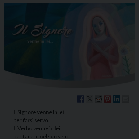
Il Signore venne in lei
per farsi servo.
Il Verbo venne in lei
per tacere nel suo seno.