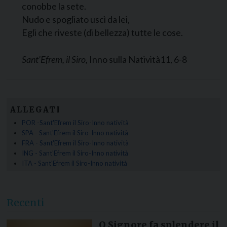
conobbe la sete.
Nudo e spogliato uscì da lei,
Egli che riveste (di bellezza) tutte le cose.
Sant’Efrem, il Siro,
Inno sulla Natività11, 6-8
ALLEGATI
POR -Sant'Efrem il Siro-Inno natività
SPA - Sant'Efrem il Siro-Inno natività
FRA - Sant'Efrem il Siro-Inno natività
ING - Sant'Efrem il Siro-Inno natività
ITA - Sant'Efrem il Siro-Inno natività
Recenti
O Signore fa splendere il