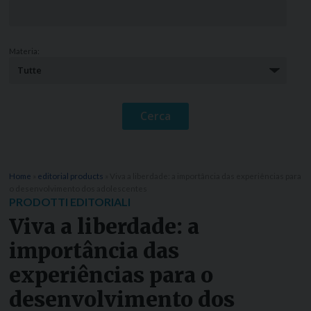
Materia:
Home
»
editorial products
»
Viva a liberdade: a importância das experiências para
o desenvolvimento dos adolescentes
PRODOTTI EDITORIALI
Viva a liberdade: a
importância das
experiências para o
desenvolvimento dos