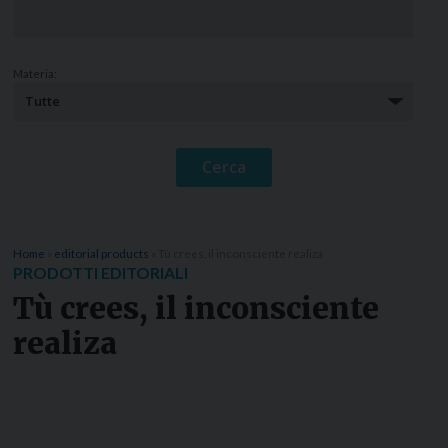
Materia:
Home
»
editorial products
»
Tù crees, il inconsciente realiza
PRODOTTI EDITORIALI
Tù crees, il inconsciente
realiza