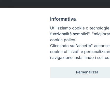
Informativa
Utilizziamo cookie o tecnologie s
funzionalità semplici", "miglior
cookie policy.
Cliccando su "accetta" acconsent
cookie utilizzati e personalizza
navigazione installando i soli co
Personalizza