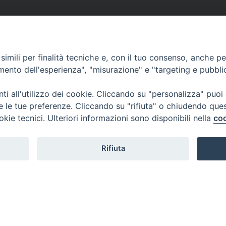
imili per finalità tecniche e, con il tuo consenso, anche per 
amento dell'esperienza", "misurazione" e "targeting e pubbli
i all'utilizzo dei cookie. Cliccando su "personalizza" puoi
re le tue preferenze. Cliccando su "rifiuta" o chiudendo que
okie tecnici. Ulteriori informazioni sono disponibili nella
coo
Rifiuta