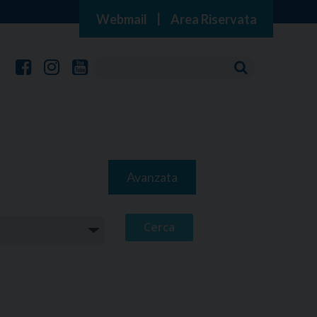
Webmail
|
Area Riservata
Avanzata