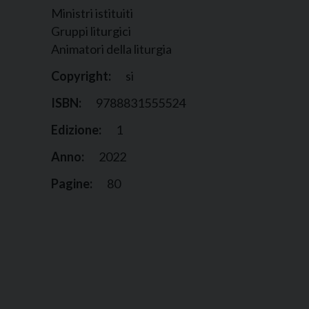
Ministri istituiti
Gruppi liturgici
Animatori della liturgia
Copyright:
si
ISBN:
9788831555524
Edizione:
1
Anno:
2022
Pagine:
80