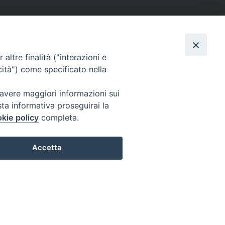
altre finalità ("interazioni e
cità") come specificato nella
 avere maggiori informazioni sui
sta informativa proseguirai la
kie policy
completa.
Accetta
Preferenze Cookie