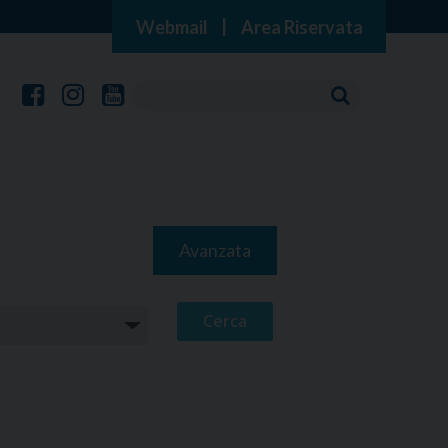
Webmail
|
Area Riservata
Avanzata