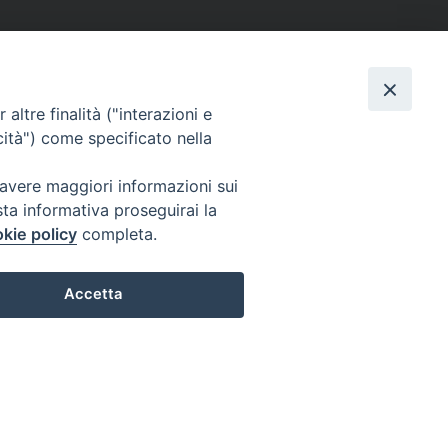
altre finalità ("interazioni e
cità") come specificato nella
 avere maggiori informazioni sui
sta informativa proseguirai la
kie policy
completa.
Accetta
Preferenze Cookie