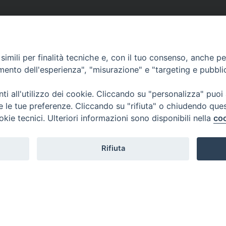
imili per finalità tecniche e, con il tuo consenso, anche per 
amento dell'esperienza", "misurazione" e "targeting e pubbli
i all'utilizzo dei cookie. Cliccando su "personalizza" puoi
re le tue preferenze. Cliccando su "rifiuta" o chiudendo que
okie tecnici. Ulteriori informazioni sono disponibili nella
coo
Rifiuta