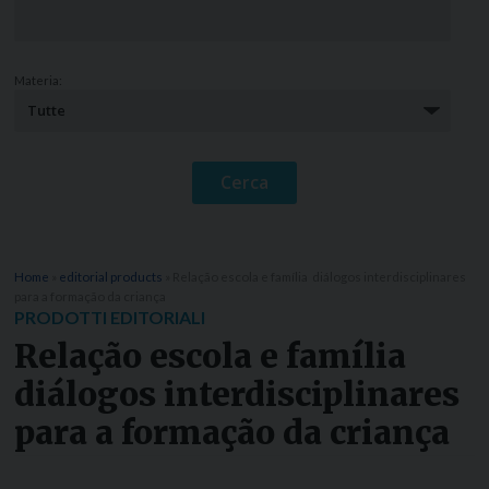
Materia:
Home
»
editorial products
»
Relação escola e família  diálogos interdisciplinares
para a formação da criança
PRODOTTI EDITORIALI
Relação escola e família 
diálogos interdisciplinares
para a formação da criança