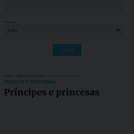
Materia:
Home
»
editorial products
»
Príncipes e princesas
PRODOTTI EDITORIALI
Príncipes e princesas