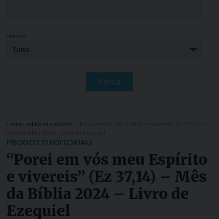
Materia:
Home
»
editorial products
»
“Porei em vós meu Espírito e vivereis” (Ez 37,14) –
Mês da Bíblia 2024 – Livro de Ezequiel
PRODOTTI EDITORIALI
“Porei em vós meu Espírito
e vivereis” (Ez 37,14) – Mês
da Bíblia 2024 – Livro de
Ezequiel