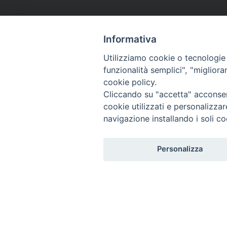
Informativa
Utilizziamo cookie o tecnologie s
funzionalità semplici", "miglior
cookie policy.
Cliccando su "accetta" acconsent
cookie utilizzati e personalizza
navigazione installando i soli co
Personalizza