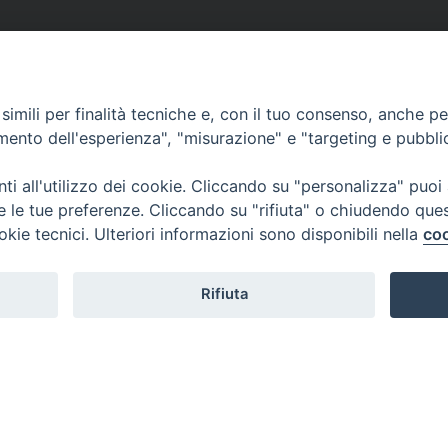
imili per finalità tecniche e, con il tuo consenso, anche per 
amento dell'esperienza", "misurazione" e "targeting e pubbli
i all'utilizzo dei cookie. Cliccando su "personalizza" puoi
re le tue preferenze. Cliccando su "rifiuta" o chiudendo que
okie tecnici. Ulteriori informazioni sono disponibili nella
coo
Rifiuta