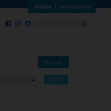
Webmail
|
Area Riservata
Avanzata