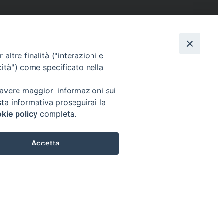
altre finalità ("interazioni e
cità") come specificato nella
 avere maggiori informazioni sui
sta informativa proseguirai la
kie policy
completa.
Accetta
Preferenze Cookie