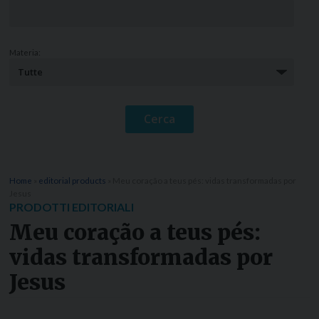
Materia:
Home
»
editorial products
»
Meu coração a teus pés: vidas transformadas por
Jesus
PRODOTTI EDITORIALI
Meu coração a teus pés:
vidas transformadas por
Jesus