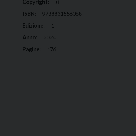
Copyright:
si
ISBN:
9788831556088
Edizione:
1
Anno:
2024
Pagine:
176