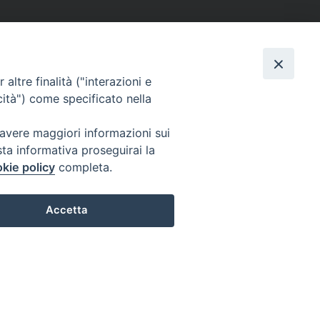
altre finalità ("interazioni e
cità") come specificato nella
 avere maggiori informazioni sui
sta informativa proseguirai la
kie policy
completa.
Accetta
Preferenze Cookie