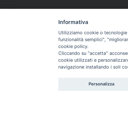
Informativa
Utilizziamo cookie o tecnologie s
funzionalità semplici", "miglior
cookie policy.
Cliccando su "accetta" acconsent
cookie utilizzati e personalizza
navigazione installando i soli co
Personalizza