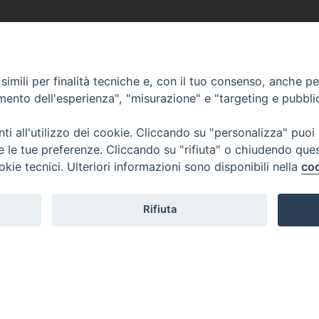
imili per finalità tecniche e, con il tuo consenso, anche per 
amento dell'esperienza", "misurazione" e "targeting e pubbli
i all'utilizzo dei cookie. Cliccando su "personalizza" puoi
re le tue preferenze. Cliccando su "rifiuta" o chiudendo que
okie tecnici. Ulteriori informazioni sono disponibili nella
coo
Rifiuta