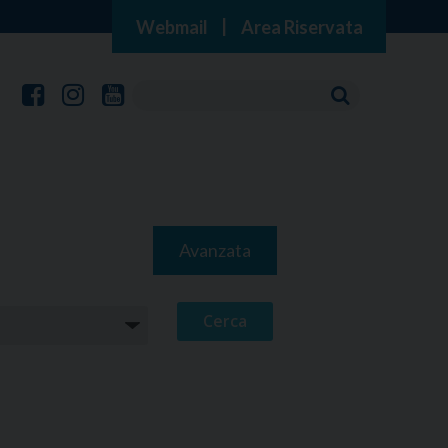
Webmail
|
Area Riservata
Avanzata