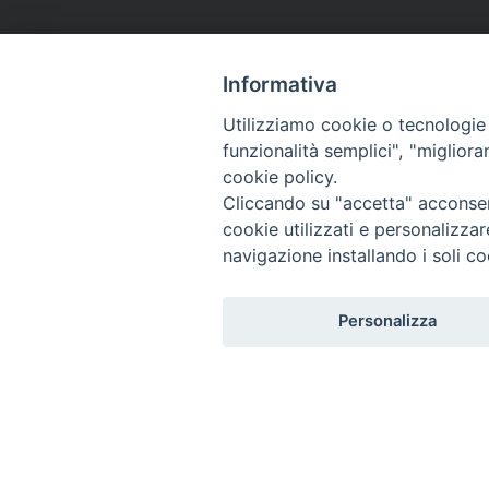
Informativa
Utilizziamo cookie o tecnologie s
funzionalità semplici", "miglior
cookie policy.
Cliccando su "accetta" acconsent
cookie utilizzati e personalizza
navigazione installando i soli co
Personalizza