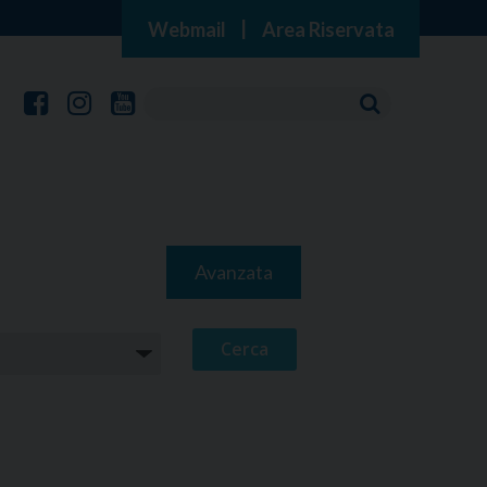
Webmail
|
Area Riservata
Avanzata