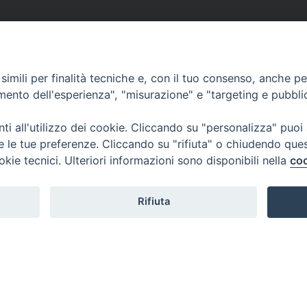
imili per finalità tecniche e, con il tuo consenso, anche per 
amento dell'esperienza", "misurazione" e "targeting e pubbli
i all'utilizzo dei cookie. Cliccando su "personalizza" puoi
re le tue preferenze. Cliccando su "rifiuta" o chiudendo que
okie tecnici. Ulteriori informazioni sono disponibili nella
coo
Rifiuta