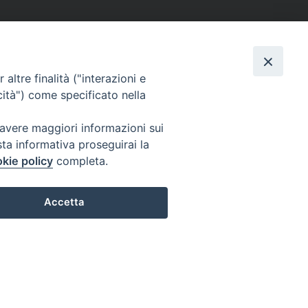
altre finalità ("interazioni e
cità") come specificato nella
 avere maggiori informazioni sui
sta informativa proseguirai la
kie policy
completa.
Accetta
Preferenze Cookie