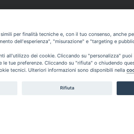
imili per finalità tecniche e, con il tuo consenso, anche per 
amento dell'esperienza", "misurazione" e "targeting e pubbli
i all'utilizzo dei cookie. Cliccando su "personalizza" puoi
re le tue preferenze. Cliccando su "rifiuta" o chiudendo que
okie tecnici. Ulteriori informazioni sono disponibili nella
coo
Rifiuta