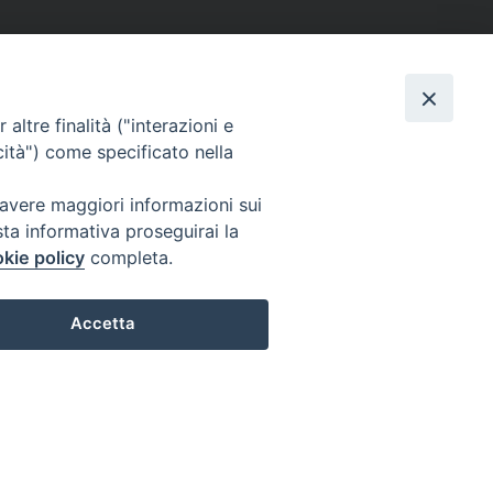
altre finalità ("interazioni e
cità") come specificato nella
 avere maggiori informazioni sui
sta informativa proseguirai la
kie policy
completa.
Accetta
Preferenze Cookie