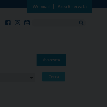
Webmail
|
Area Riservata
Avanzata