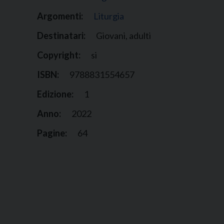
Argomenti:
Liturgia
Destinatari:
Giovani, adulti
Copyright:
si
ISBN:
9788831554657
Edizione:
1
Anno:
2022
Pagine:
64