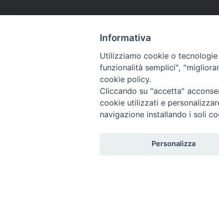
Informativa
Utilizziamo cookie o tecnologie s
funzionalità semplici", "miglior
cookie policy.
Cliccando su "accetta" acconsent
cookie utilizzati e personalizza
navigazione installando i soli co
Personalizza