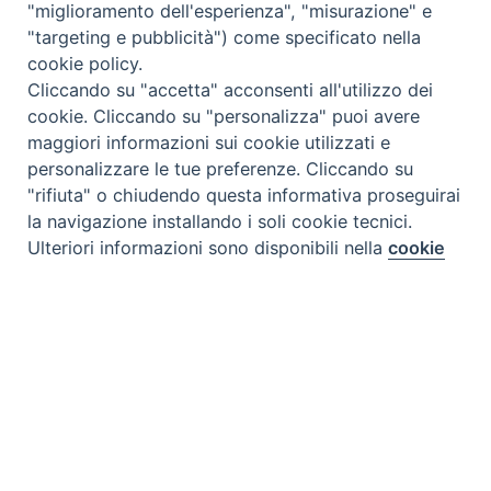
"miglioramento dell'esperienza", "misurazione" e
"targeting e pubblicità") come specificato nella
cookie policy.
Cliccando su "accetta" acconsenti all'utilizzo dei
cookie. Cliccando su "personalizza" puoi avere
maggiori informazioni sui cookie utilizzati e
personalizzare le tue preferenze. Cliccando su
"rifiuta" o chiudendo questa informativa proseguirai
la navigazione installando i soli cookie tecnici.
Preferenze Cookie
Ulteriori informazioni sono disponibili nella
cookie
policy
completa.
Personalizza
Rifiuta
Accetta
Tipo prodotto editoriale:
book