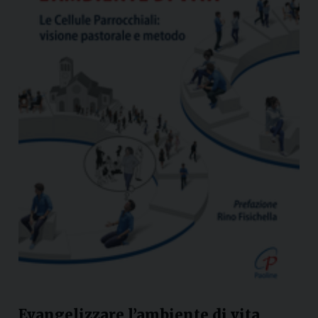
Evangelizzare l’ambiente di vita