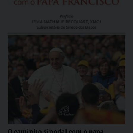
O caminho sinodal com o papa