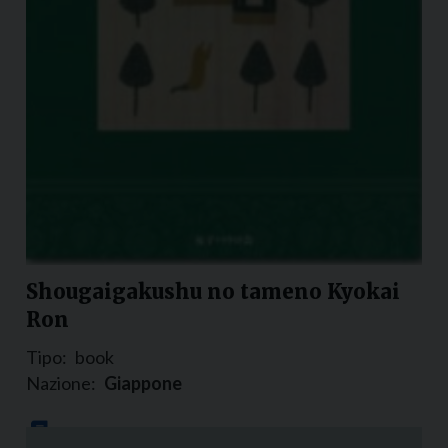
Shougaigakushu no tameno Kyokai
Ron
Tipo:
book
Nazione:
Giappone