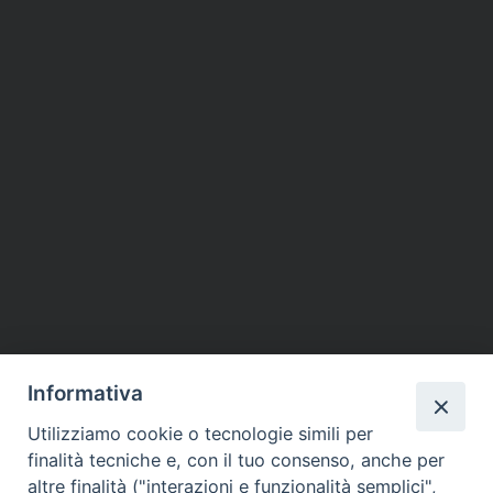
Informativa
Utilizziamo cookie o tecnologie simili per
finalità tecniche e, con il tuo consenso, anche per
altre finalità ("interazioni e funzionalità semplici",