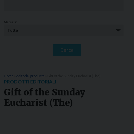
Materia:
Home
»
editorial products
»
Gift of the Sunday Eucharist (The)
PRODOTTI EDITORIALI
Gift of the Sunday
Eucharist (The)