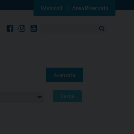
Webmail
|
Area Riservata
Avanzata