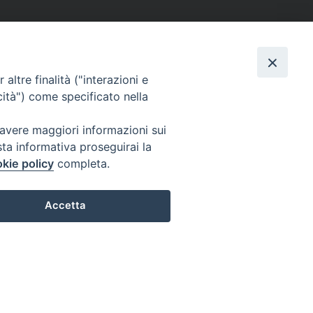
altre finalità ("interazioni e
cità") come specificato nella
 avere maggiori informazioni sui
sta informativa proseguirai la
kie policy
completa.
Accetta
Preferenze Cookie