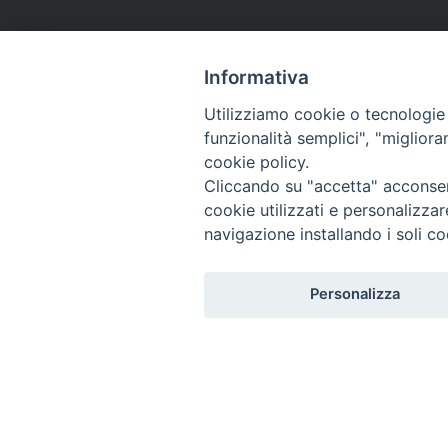
Informativa
Utilizziamo cookie o tecnologie s
funzionalità semplici", "miglior
cookie policy.
Cliccando su "accetta" acconsent
cookie utilizzati e personalizza
navigazione installando i soli co
Personalizza