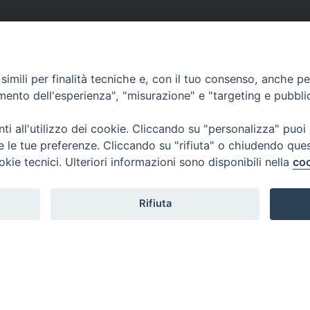
imili per finalità tecniche e, con il tuo consenso, anche per 
amento dell'esperienza", "misurazione" e "targeting e pubbli
i all'utilizzo dei cookie. Cliccando su "personalizza" puoi
re le tue preferenze. Cliccando su "rifiuta" o chiudendo que
okie tecnici. Ulteriori informazioni sono disponibili nella
coo
Rifiuta