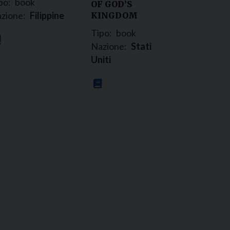
po:
book
OF GOD’S
zione:
Filippine
KINGDOM
Tipo:
book
Nazione:
Stati
Uniti