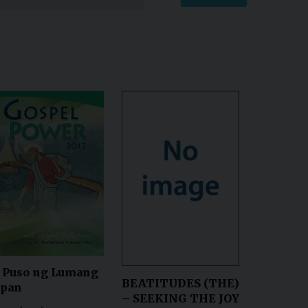
 Puso ng Lumang
BEATITUDES (THE)
ipan
– SEEKING THE JOY