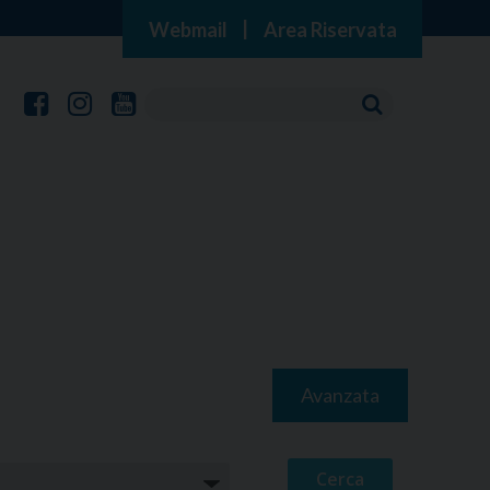
Webmail
|
Area Riservata
Avanzata