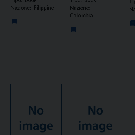
Ti
Nazione:
Filippine
Nazione:
Na
Colombia