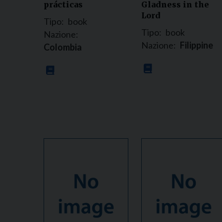
prácticas
Gladness in the
Lord
Tipo:
book
Tipo:
book
Nazione:
Nazione:
Filippine
Colombia