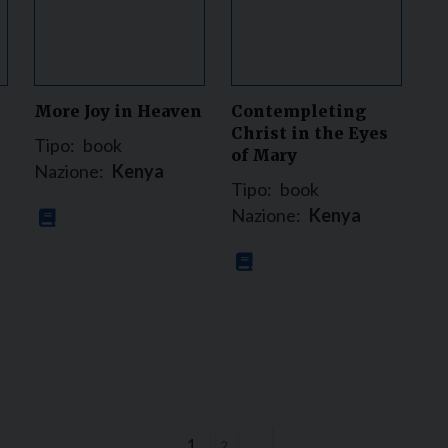
More Joy in Heaven
Contempleting
Christ in the Eyes
Tipo:
book
of Mary
Nazione:
Kenya
Tipo:
book
Nazione:
Kenya
1
2
→