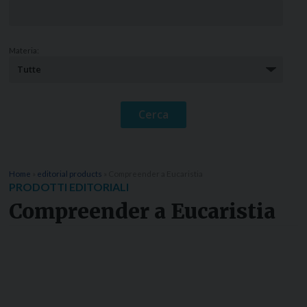
Materia:
Home
»
editorial products
»
Compreender a Eucaristia
PRODOTTI EDITORIALI
Compreender a Eucaristia