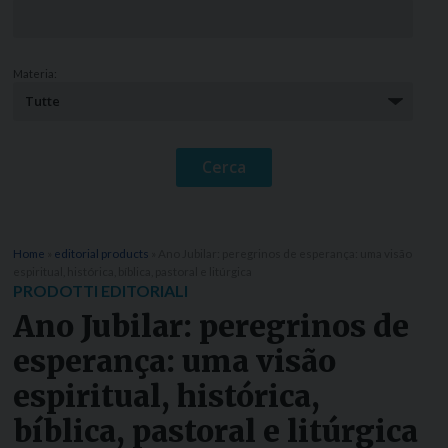
Materia:
Home
»
editorial products
»
Ano Jubilar: peregrinos de esperança: uma visão
espiritual, histórica, bíblica, pastoral e litúrgica
PRODOTTI EDITORIALI
Ano Jubilar: peregrinos de
esperança: uma visão
espiritual, histórica,
bíblica, pastoral e litúrgica