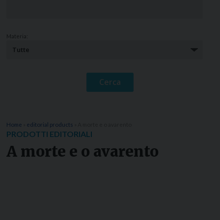
Materia:
Home
»
editorial products
»
A morte e o avarento
PRODOTTI EDITORIALI
A morte e o avarento