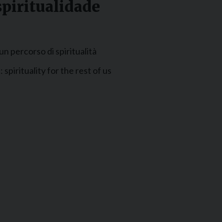
spiritualidade
 un percorso di spiritualità
spirituality for the rest of us