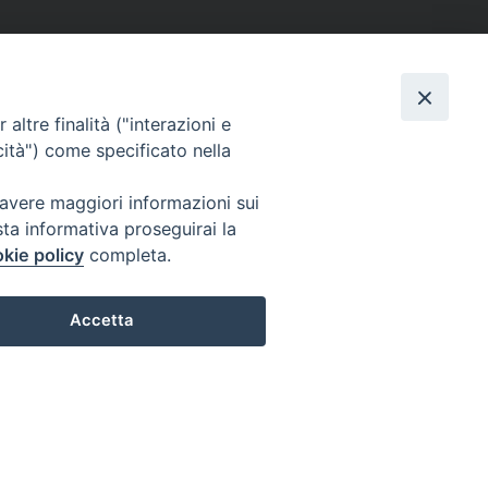
altre finalità ("interazioni e
cità") come specificato nella
 avere maggiori informazioni sui
sta informativa proseguirai la
kie policy
completa.
Accetta
Preferenze Cookie