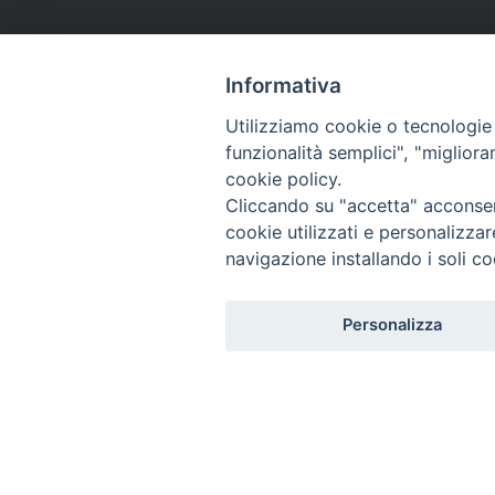
Informativa
Utilizziamo cookie o tecnologie s
funzionalità semplici", "miglior
cookie policy.
Cliccando su "accetta" acconsent
cookie utilizzati e personalizza
navigazione installando i soli co
Personalizza