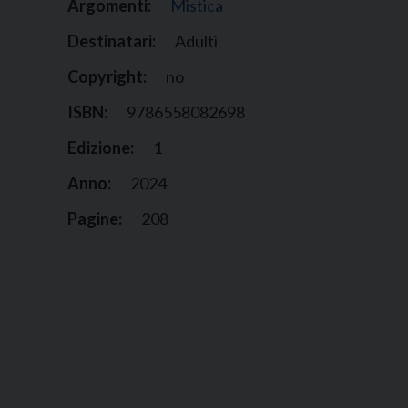
Argomenti:
Mistica
Destinatari:
Adulti
Copyright:
no
ISBN:
9786558082698
Edizione:
1
Anno:
2024
Pagine:
208