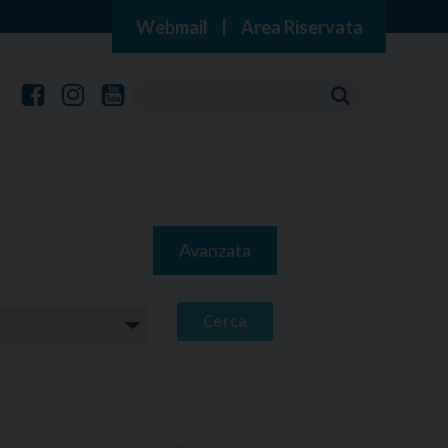
Webmail
|
Area Riservata
Avanzata