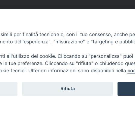
imili per finalità tecniche e, con il tuo consenso, anche per 
amento dell'esperienza", "misurazione" e "targeting e pubbli
i all'utilizzo dei cookie. Cliccando su "personalizza" puoi
re le tue preferenze. Cliccando su "rifiuta" o chiudendo que
okie tecnici. Ulteriori informazioni sono disponibili nella
coo
Rifiuta