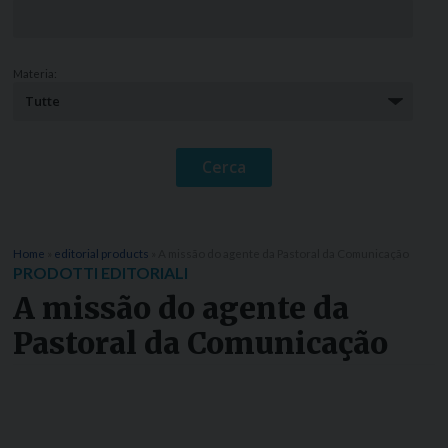
Materia:
Home
»
editorial products
»
A missão do agente da Pastoral da Comunicação
PRODOTTI EDITORIALI
A missão do agente da
Pastoral da Comunicação