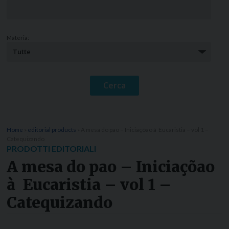
Materia:
Home
»
editorial products
»
A mesa do pao – Iniciaçõao à Eucaristia – vol 1 –
Catequizando
PRODOTTI EDITORIALI
A mesa do pao – Iniciaçõao
à Eucaristia – vol 1 –
Catequizando