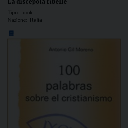
La discepola ribelle
Tipo:
book
Nazione:
Italia