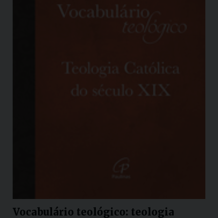
Vocabulário teológico: teologia