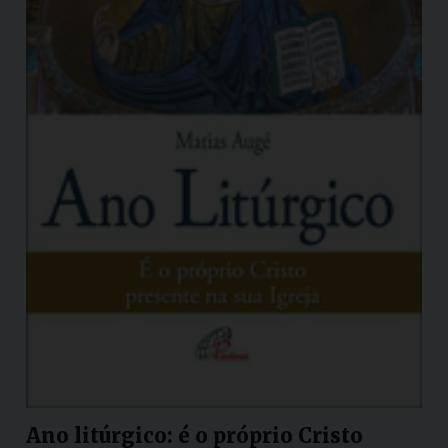
Ano litúrgico: é o próprio Cristo