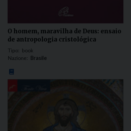
O homem, maravilha de Deus: ensaio
de antropologia cristológica
Tipo:
book
Nazione:
Brasile