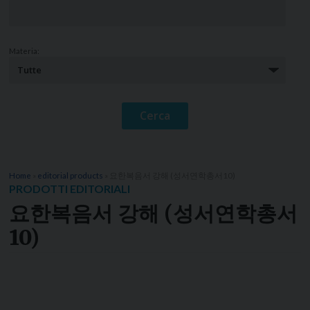
Materia:
Home
»
editorial products
»
요한복음서 강해 (성서연학총서10)
PRODOTTI EDITORIALI
요한복음서 강해 (성서연학총서
10)