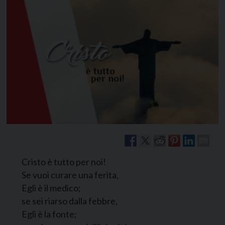
Cristo è tutto per noi!
Se vuoi curare una ferita,
Egli è il medico;
se sei riarso dalla febbre,
Egli è la fonte;