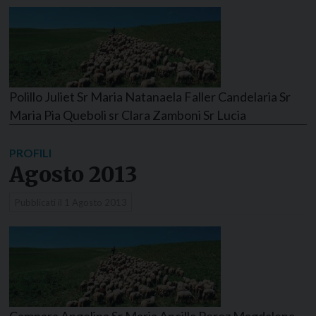
Polillo Juliet Sr Maria Natanaela Faller Candelaria Sr
Maria Pia Queboli sr Clara Zamboni Sr Lucia
PROFILI
Agosto 2013
Pubblicati il
1 Agosto 2013
Campara Angelina Sr Maria Ancilla Perez Magdalena