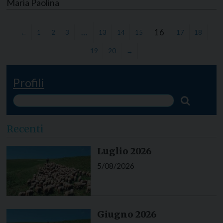
Maria Paolina
…
16
←
1
2
3
13
14
15
17
18
19
20
→
Profili
Recenti
Luglio 2026
5/08/2026
Giugno 2026