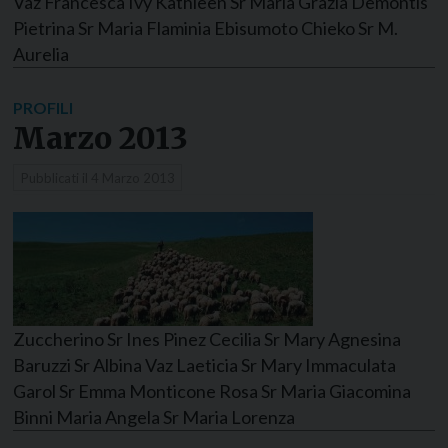
Vaz Francesca Ivy Kathleen Sr Maria Grazia Demontis
Pietrina Sr Maria Flaminia Ebisumoto Chieko Sr M.
Aurelia
PROFILI
Marzo 2013
Pubblicati il
4 Marzo 2013
Zuccherino Sr Ines Pinez Cecilia Sr Mary Agnesina
Baruzzi Sr Albina Vaz Laeticia Sr Mary Immaculata
Garol Sr Emma Monticone Rosa Sr Maria Giacomina
Binni Maria Angela Sr Maria Lorenza