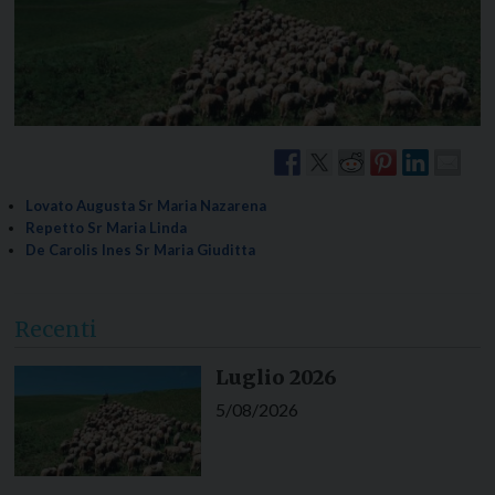
Lovato Augusta Sr Maria Nazarena
Repetto Sr Maria Linda
De Carolis Ines Sr Maria Giuditta
Recenti
Luglio 2026
5/08/2026