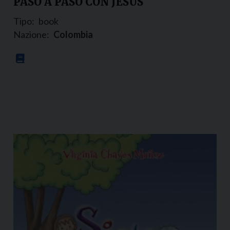
PASO A PASO CON JESÚS
Tipo:
book
Nazione:
Colombia