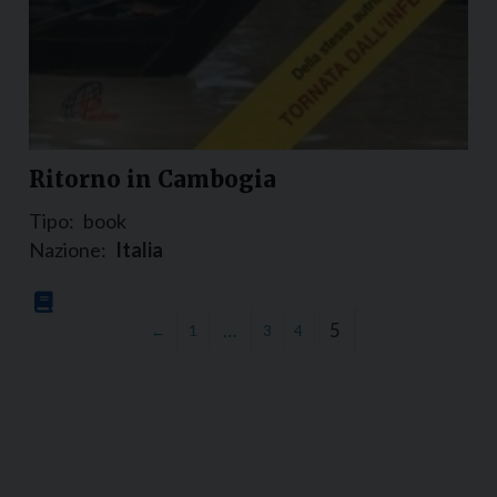
Ritorno in Cambogia
Tipo:
book
Nazione:
Italia
…
5
←
1
3
4