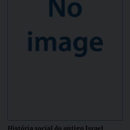
História social do antigo Israel