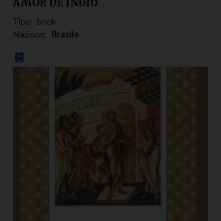
AMOR DE INDIO
Tipo:
book
Nazione:
Brasile