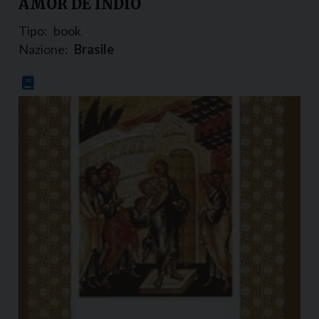
AMOR DE INDIO
Tipo:
book
Nazione:
Brasile