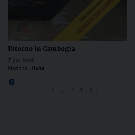
Ritorno in Cambogia
Tipo:
book
Nazione:
Italia
…
5
←
1
3
4