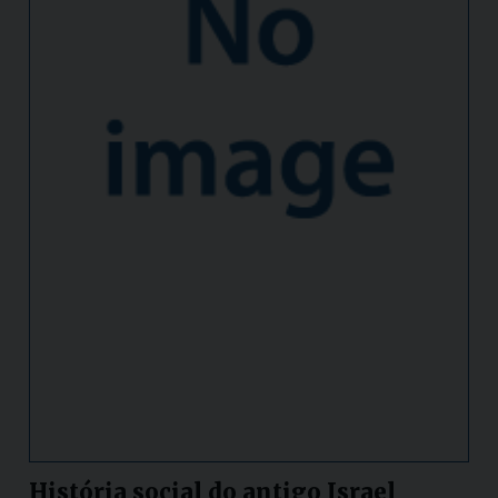
História social do antigo Israel