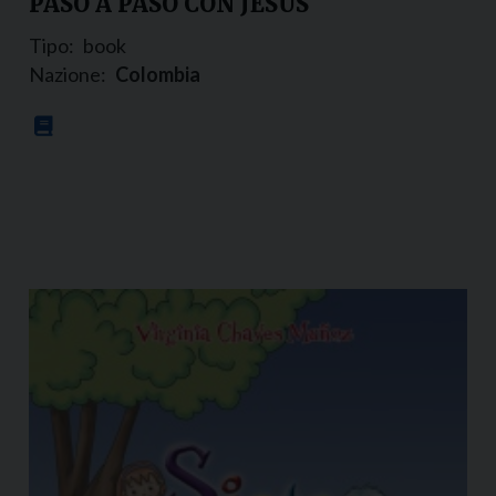
PASO A PASO CON JESÚS
Tipo:
book
Nazione:
Colombia