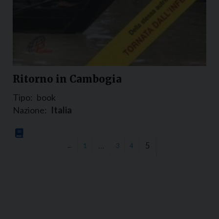
Ritorno in Cambogia
Tipo:
book
Nazione:
Italia
…
5
←
1
3
4