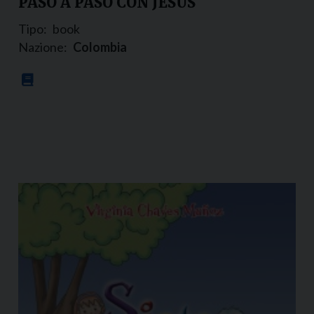
PASO A PASO CON JESÚS
Tipo:
book
Nazione:
Colombia