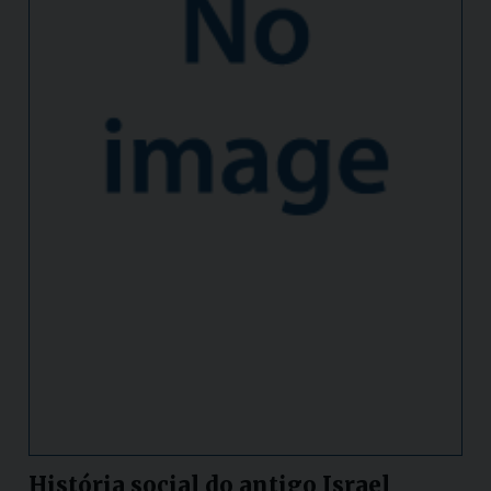
História social do antigo Israel