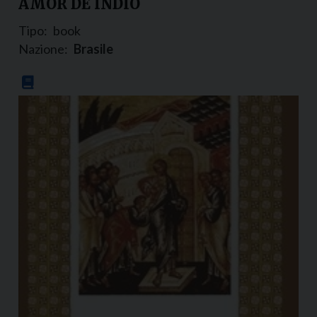
AMOR DE INDIO
Tipo:
book
Nazione:
Brasile