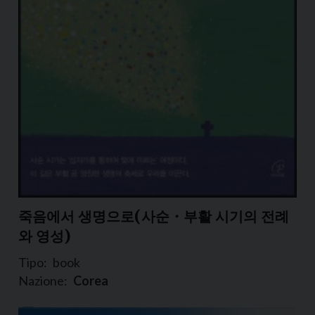
죽음에서 생명으로(사순・부활 시기의 전례
와 영성)
Tipo:
book
Nazione:
Corea